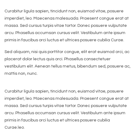
Curabitur ligula sapien, tincidunt non, euismod vitae, posuere
imperdiet, leo. Maecenas malesuada. Praesent congue erat at
massa. Sed cursus turpis vitae tortor. Donec posuere vulputate
arcu. Phasellus accumsan cursus velit. Vestibulum ante ipsum
primis in faucibus orci luctus et ultrices posuere cubilia Curae.
Sed aliquam, nisi quis porttitor congue, elit erat euismod orci, ac
placerat dolor lectus quis orci. Phasellus consectetuer
vestibulum elit. Aenean tellus metus, bibendum sed, posuere ac,
mattis non, nunc.
Curabitur ligula sapien, tincidunt non, euismod vitae, posuere
imperdiet, leo. Maecenas malesuada. Praesent congue erat at
massa. Sed cursus turpis vitae tortor. Donec posuere vulputate
arcu. Phasellus accumsan cursus velit. Vestibulum ante ipsum
primis in faucibus orci luctus et ultrices posuere cubilia
Curae.leo.