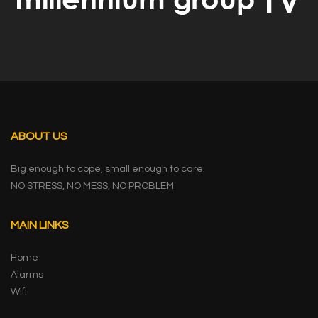
ABOUT US
Big enough to cope, small enough to care.
NO STRESS, NO MESS, NO PROBLEM
MAIN LINKS
Home
Alarms
Wifi