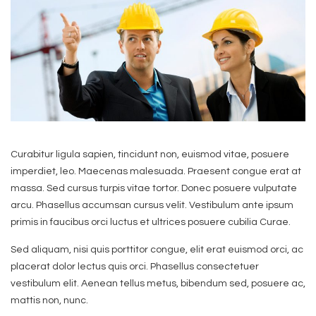
Curabitur ligula sapien, tincidunt non, euismod vitae, posuere
imperdiet, leo. Maecenas malesuada. Praesent congue erat at
massa. Sed cursus turpis vitae tortor. Donec posuere vulputate
arcu. Phasellus accumsan cursus velit. Vestibulum ante ipsum
primis in faucibus orci luctus et ultrices posuere cubilia Curae.
Sed aliquam, nisi quis porttitor congue, elit erat euismod orci, ac
placerat dolor lectus quis orci. Phasellus consectetuer
vestibulum elit. Aenean tellus metus, bibendum sed, posuere ac,
mattis non, nunc.