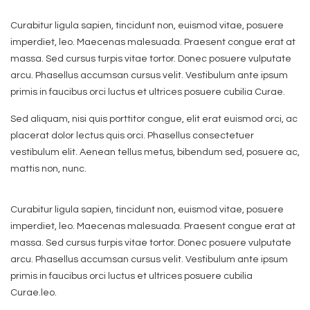
Curabitur ligula sapien, tincidunt non, euismod vitae, posuere
imperdiet, leo. Maecenas malesuada. Praesent congue erat at
massa. Sed cursus turpis vitae tortor. Donec posuere vulputate
arcu. Phasellus accumsan cursus velit. Vestibulum ante ipsum
primis in faucibus orci luctus et ultrices posuere cubilia Curae.
Sed aliquam, nisi quis porttitor congue, elit erat euismod orci, ac
placerat dolor lectus quis orci. Phasellus consectetuer
vestibulum elit. Aenean tellus metus, bibendum sed, posuere ac,
mattis non, nunc.
Curabitur ligula sapien, tincidunt non, euismod vitae, posuere
imperdiet, leo. Maecenas malesuada. Praesent congue erat at
massa. Sed cursus turpis vitae tortor. Donec posuere vulputate
arcu. Phasellus accumsan cursus velit. Vestibulum ante ipsum
primis in faucibus orci luctus et ultrices posuere cubilia
Curae.leo.