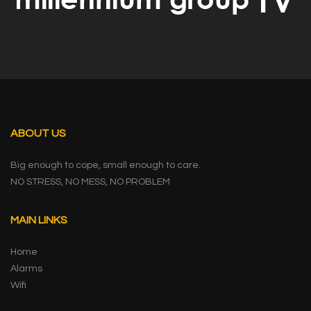
ABOUT US
Big enough to cope, small enough to care.
NO STRESS, NO MESS, NO PROBLEM
MAIN LINKS
Home
Alarms
Wifi