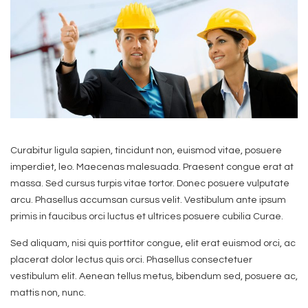
Curabitur ligula sapien, tincidunt non, euismod vitae, posuere
imperdiet, leo. Maecenas malesuada. Praesent congue erat at
massa. Sed cursus turpis vitae tortor. Donec posuere vulputate
arcu. Phasellus accumsan cursus velit. Vestibulum ante ipsum
primis in faucibus orci luctus et ultrices posuere cubilia Curae.
Sed aliquam, nisi quis porttitor congue, elit erat euismod orci, ac
placerat dolor lectus quis orci. Phasellus consectetuer
vestibulum elit. Aenean tellus metus, bibendum sed, posuere ac,
mattis non, nunc.